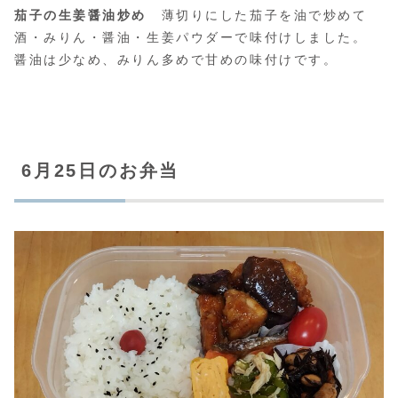
茄子の生姜醤油炒め
薄切りにした茄子を油で炒めて
酒・みりん・醤油・生姜パウダーで味付けしました。
醤油は少なめ、みりん多めで甘めの味付けです。
6月25日のお弁当