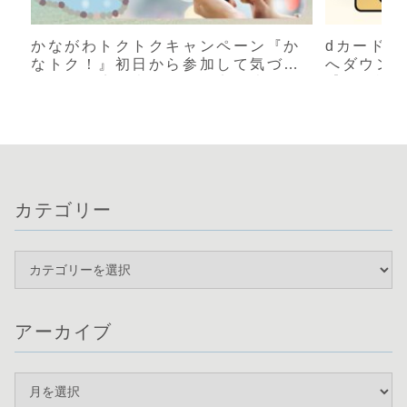
かながわトクトクキャンペーン『か
dカード 
なトク！』初日から参加して気づい
へダウン
たこと｜店舗表示と還元率が違う？
【体験談
実際に使った感想
カテゴリー
アーカイブ