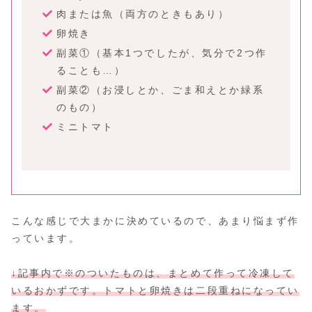
肉または魚（両方のときもあり）
卵焼き
副菜①（基本1つでしたが、気分で2つ作
ることも…）
副菜②（お浸しとか、ごま和えとか緑系
のもの）
ミニトマト
こんな感じで大まかに決めているので、あまり悩まず作
っています。
↓記事内で※のついたものは、まとめて作って冷凍して
いるおかずです。トマトと卵焼きは二段重ねになってい
ます。