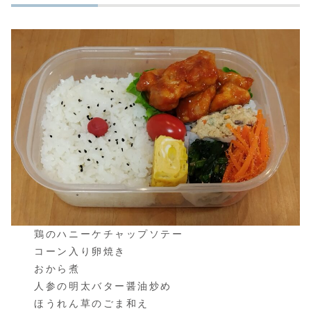
鶏のハニーケチャップソテー
コーン入り卵焼き
おから煮
人参の明太バター醤油炒め
ほうれん草のごま和え