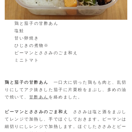
鶏と茄子の甘酢あん
塩鮭
甘い卵焼き
ひじきの煮物※
ピーマンとささみのごま和え
ミニトマト
鶏と茄子の甘酢あん
一口大に切った鶏もも肉と、乱切
りにしてアク抜きした茄子に片栗粉をまぶし、多めの油
で焼いて、
甘酢あん
を絡めました。
ピーマンとささみのごま和え
ささみは塩と酒をまぶし
てレンジで加熱し、手でほぐしておきます。ピーマンは
細切りにしレンジで加熱します。ほぐしたささみとピー