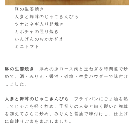
豚の生姜焼き
人参と舞茸のじゃこきんぴら
ツナとネギ入り卵焼き
カボチャの照り焼き
いんげんのおかか和え
ミニトマト
豚の生姜焼き
厚めの豚ロース肉と玉ねぎを時間差で炒
めて、酒・みりん・醤油・砂糖・生姜パウダーで味付け
しました。
人参と舞茸のじゃこきんぴら
フライパンにごま油を熱
してじゃこを軽く炒め、千切りの人参と細く裂いた舞茸
を加えてさらに炒め、みりんと醤油で味付けし、仕上げ
に白炒りごまをまぶしました。