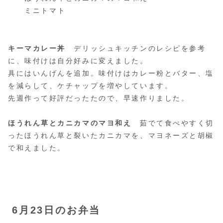
ミニトマト
キーマカレー丼
デリッシュキッチンのレシピを参考
に、味付けは自分好みに変えました。
具にはいんげんを追加。味付けはカレー粉とバター、塩
を減らして、ケチャップを増やしています。
先週作って好評だったたので、早速作りました。
ほうれん草とカニカマのマヨ和え
茹でて食べやすく切
ったほうれん草と裂いたカニカマを、マヨネーズと胡椒
で和えました。
6月23日のお弁当