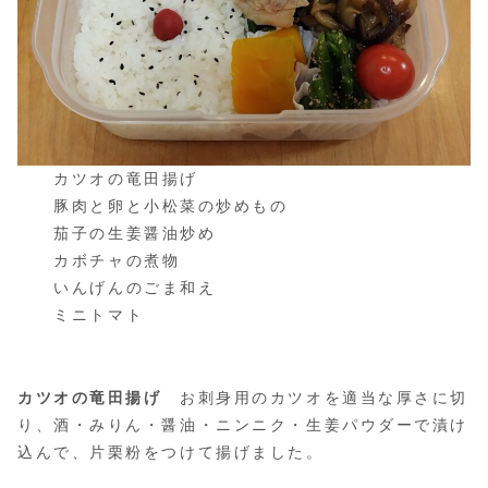
カツオの竜田揚げ
豚肉と卵と小松菜の炒めもの
茄子の生姜醤油炒め
カボチャの煮物
いんげんのごま和え
ミニトマト
カツオの竜田揚げ
お刺身用のカツオを適当な厚さに切
り、酒・みりん・醤油・ニンニク・生姜パウダーで漬け
込んで、片栗粉をつけて揚げました。