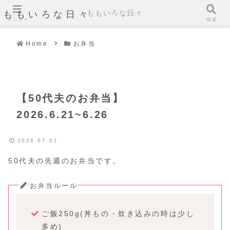
ももいろな日々
ももいろな日々
メニュー
検索
Home
お弁当
【50代夫のお弁当】
2026.6.21~6.26
2026.07.01
50代夫の先週のお弁当です。
お弁当ルール
ご飯250g(丼もの・炊き込みの時は少し
多め)