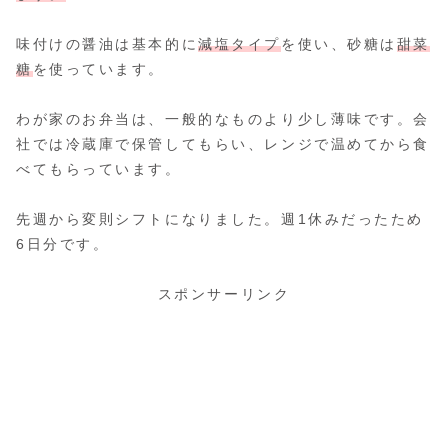
味付けの醤油は基本的に
減塩タイプ
を使い、砂糖は
甜菜
糖
を使っています。
わが家のお弁当は、一般的なものより少し薄味です。会
社では冷蔵庫で保管してもらい、レンジで温めてから食
べてもらっています。
先週から変則シフトになりました。週1休みだったため
6日分です。
スポンサーリンク