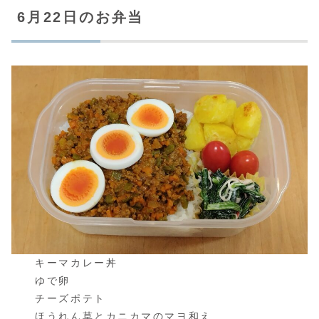
6月22日のお弁当
キーマカレー丼
ゆで卵
チーズポテト
ほうれん草とカニカマのマヨ和え