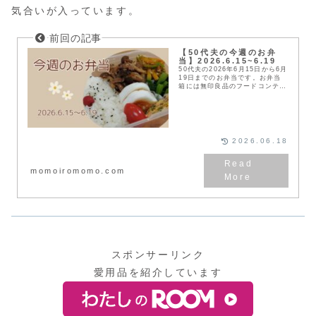
気合いが入っています。
【50代夫の今週のお弁
当】2026.6.15~6.19
50代夫の2026年6月15日から6月
19日までのお弁当です。お弁当
箱には無印良品のフードコンテナ
を使っています。健康と節約のた
めに20年以上作り続けていま
す。
2026.06.18
momoiromomo.com
スポンサーリンク
愛用品を紹介しています