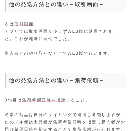
他の発送方法との違い～取引画面～
次は
取引画面
。
アプリでは取引画面が使えずWEB版に誘導されまし
た。これが地味に面倒でした。
購入者とのやり取りなど全てWEB版で行います。
他の発送方法との違い～集荷依頼～
3つ目は
集荷希望日時を指定
すること。
通常の商品は自分のタイミングで発送し通知しますが、
たのメル便は出品者が集荷希望日時を指定し購入者がお
届け希望日時を指定することで集荷依頼が行われます。