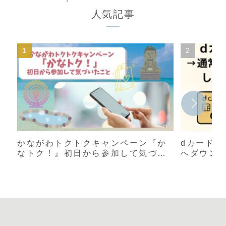
人気記事
かながわトクトクキャンペーン『か
dカード 
なトク！』初日から参加して気づい
へダウン
たこと｜店舗表示と還元率が違う？
【体験談
実際に使った感想