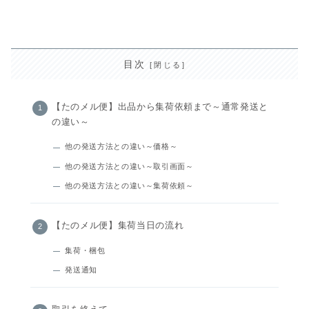
目次
【たのメル便】出品から集荷依頼まで～通常発送と
の違い～
他の発送方法との違い～価格～
他の発送方法との違い～取引画面～
他の発送方法との違い～集荷依頼～
【たのメル便】集荷当日の流れ
集荷・梱包
発送通知