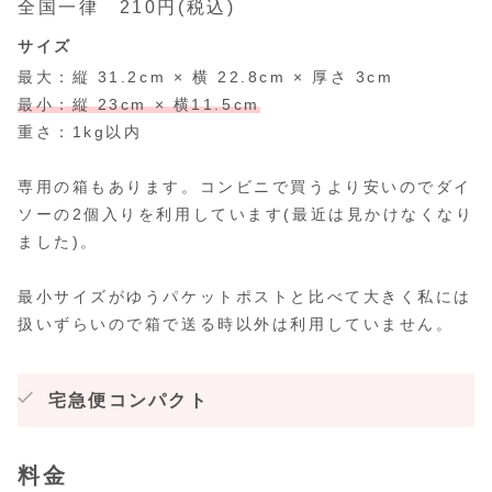
全国一律 210円(税込)
サイズ
最大：縦 31.2cm × 横 22.8cm × 厚さ 3cm
最小：縦 23cm × 横11.5cm
重さ：1kg以内
専用の箱もあります。コンビニで買うより安いのでダイ
ソーの2個入りを利用しています(最近は見かけなくなり
ました)。
最小サイズがゆうパケットポストと比べて大きく私には
扱いずらいので箱で送る時以外は利用していません。
宅急便コンパクト
料金