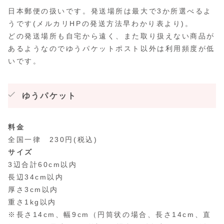
日本郵便の扱いです。発送場所は最大で3か所選べるよ
うです(メルカリHPの発送方法早わかり表より)。
どの発送場所も自宅から遠く、また取り扱えない商品が
あるようなのでゆうパケットポスト以外は利用頻度が低
いです。
ゆうパケット
料金
全国一律 230円(税込)
サイズ
3辺合計60cm以内
長辺34cm以内
厚さ3cm以内
重さ1kg以内
※長さ14cm、幅9cm（円筒状の場合、長さ14cm、直