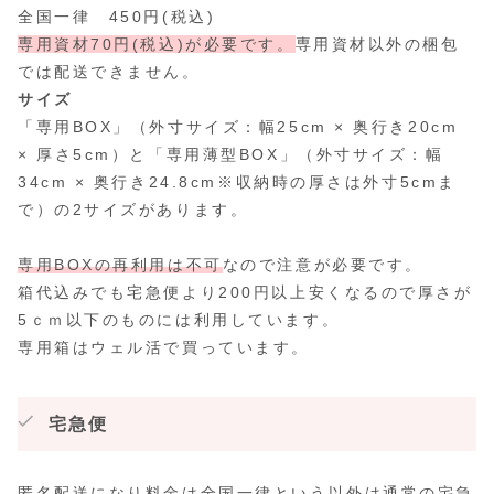
全国一律 450円(税込)
専用資材70円(税込)が必要です。
専用資材以外の梱包
では配送できません。
サイズ
「専用BOX」（外寸サイズ：幅25cm × 奥行き20cm
× 厚さ5cm）と「専用薄型BOX」（外寸サイズ：幅
34cm × 奥行き24.8cm※収納時の厚さは外寸5cmま
で）の2サイズがあります。
専用BOXの再利用は不可
なので注意が必要です。
箱代込みでも宅急便より200円以上安くなるので厚さが
5ｃｍ以下のものには利用しています。
専用箱はウェル活で買っています。
宅急便
匿名配送になり料金は全国一律という以外は通常の宅急