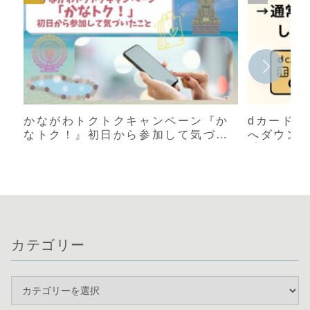
かながわトクトクキャンペーン『か
dカード 
なトク！』初日から参加して気づい
へダウン
たこと｜店舗表示と還元率が違う？
【体験談
実際に使った感想
カテゴリー