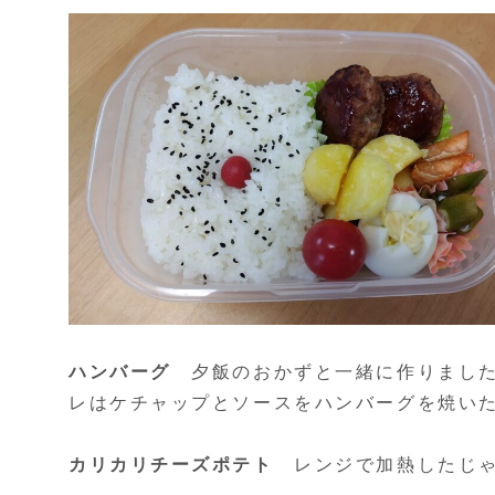
ハンバーグ
夕飯のおかずと一緒に作りました
レはケチャップとソースをハンバーグを焼い
カリカリチーズポテト
レンジで加熱したじゃ