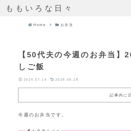
ももいろな日々
Home
お弁当
【50代夫の今週のお弁当】20
しご飯
2024.07.14
2026.05.28
記事内に
今週のお弁当です。
お弁当ルール