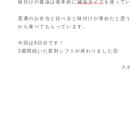
味付けの醤油は基本的に
減塩タイプ
を使って
普通のお弁当と比べると味付けが薄めだと思
から食べてもらっています。
今回は6日分です！
3週間続いた変則シフトが終わりました😊
ス