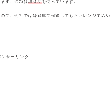
います。砂糖は
甜菜糖
を使っています。
うので、会社では冷蔵庫で保管してもらいレンジで温
ポンサーリンク