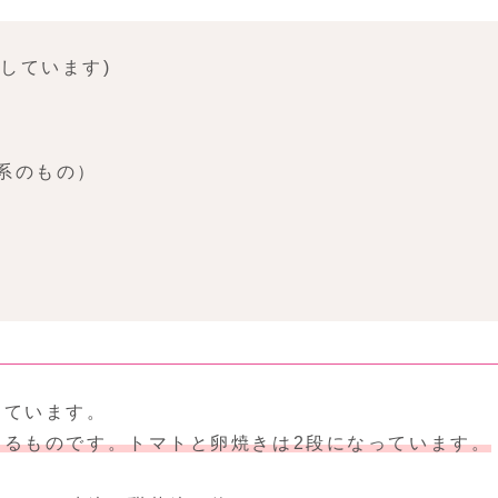
しています)
系のもの）
っています。
あるものです。トマトと卵焼きは2段になっています。