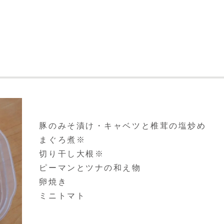
豚のみそ漬け・キャベツと椎茸の塩炒め
まぐろ煮※
切り干し大根※
ピーマンとツナの和え物
卵焼き
ミニトマト