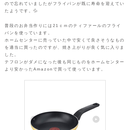
ので忘れていましたがフライパンが既に寿命を迎えてい
たようです。💦
普段のお弁当作りには21ｃｍのティファールのフライ
パンを使っています。
ホームセンターに売っていた中で安くて良さそうなもの
を適当に買ったのですが、焼き上がりが良く気に入りま
した。
テフロンがダメになった後も同じものをホームセンター
より安かったAmazonで買って使っています。