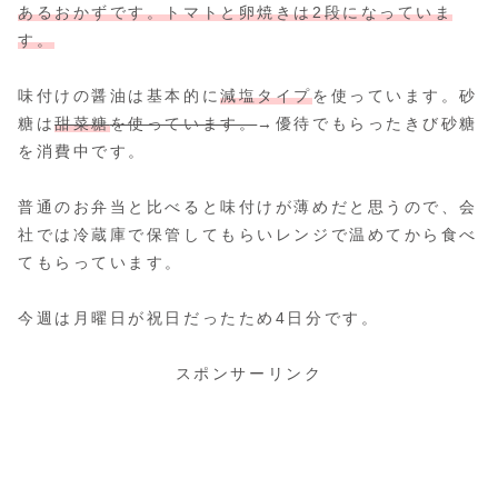
あるおかずです。トマトと卵焼きは2段になっていま
す。
味付けの醤油は基本的に
減塩タイプ
を使っています。砂
糖は
甜菜糖
を使っています。
→優待でもらったきび砂糖
を消費中です。
普通のお弁当と比べると味付けが薄めだと思うので、会
社では冷蔵庫で保管してもらいレンジで温めてから食べ
てもらっています。
今週は月曜日が祝日だったため4日分です。
スポンサーリンク