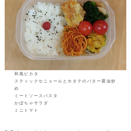
和風ピカタ
スティックセニョールとホタテのバター醤油炒
め
ミートソースパスタ
かぼちゃサラダ
ミニトマト