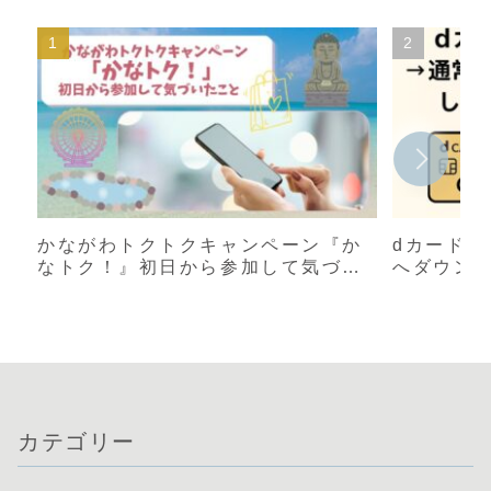
かながわトクトクキャンペーン『か
dカード 
なトク！』初日から参加して気づい
へダウン
たこと｜店舗表示と還元率が違う？
【体験談
実際に使った感想
カテゴリー