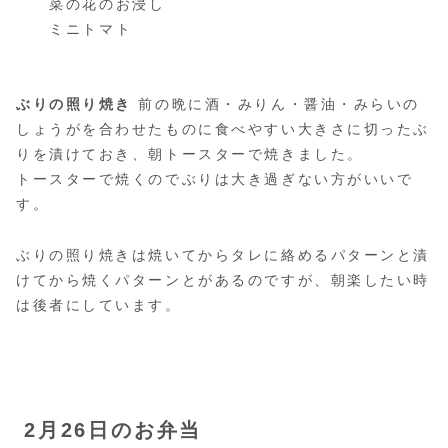
菜の花のお浸し
ミニトマト
ぶりの照り焼き
前の晩に酒・みりん・醤油・みらいの
しょうがを合わせたものに食べやすい大きさに切ったぶ
りを漬けておき、朝トースターで焼きました。
トースターで焼くのでぶりは大き過ぎない方がいいで
す。
ぶりの照り焼きは焼いてからタレに絡めるパターンと漬
けてから焼くパターンとがあるのですが、朝楽したい時
は後者にしています。
2月26日のお弁当