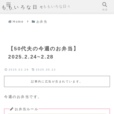
ももいろな日々
ももいろな日々
メニュー
検索
Home
お弁当
【50代夫の今週のお弁当】
2025.2.24~2.28
2025.02.28
2025.05.22
記事内に広告が含まれています。
今週のお弁当です。
お弁当ルール