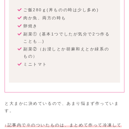
ご飯280ｇ(丼ものの時は少し多め)
肉か魚、両方の時も
卵焼き
副菜① (基本1つでしたが気分で2つ作る
ことも…)
副菜②（お浸しとか胡麻和えとか緑系の
もの）
ミニトマト
と大まかに決めているので、あまり悩まず作っていま
す。
↓記事内で※のついたものは、まとめて作って冷凍して