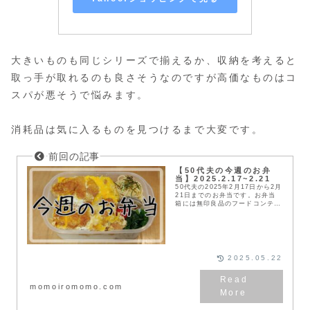
大きいものも同じシリーズで揃えるか、収納を考えると
取っ手が取れるのも良さそうなのですが高価なものはコ
スパが悪そうで悩みます。
消耗品は気に入るものを見つけるまで大変です。
【50代夫の今週のお弁
当】2025.2.17~2.21
50代夫の2025年2月17日から2月
21日までのお弁当です。お弁当
箱には無印良品のフードコンテナ
を使っています。健康と節約のた
めに20年以上作り続けていま
す。
2025.05.22
momoiromomo.com