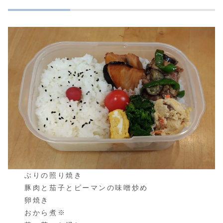
ぶりの照り焼き
豚肉と茄子とピーマンの味噌炒め
卵焼き
おから煮※