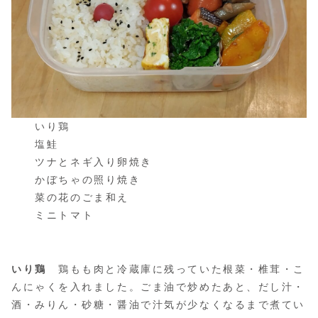
いり鶏
塩鮭
ツナとネギ入り卵焼き
かぼちゃの照り焼き
菜の花のごま和え
ミニトマト
いり鶏
鶏もも肉と冷蔵庫に残っていた根菜・椎茸・こ
んにゃくを入れました。ごま油で炒めたあと、だし汁・
酒・みりん・砂糖・醤油で汁気が少なくなるまで煮てい