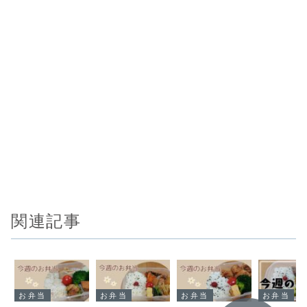
関連記事
お弁当
お弁当
お弁当
お弁当