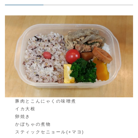
豚肉とこんにゃくの味噌煮
イカ大根
卵焼き
かぼちゃの煮物
スティックセニョール(+マヨ)