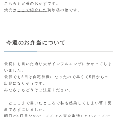
こちらも定番のおかずです。
焼売は
ここで紹介した
聘珍楼の物です。
今週のお弁当について
最初にも書いた通り夫がインフルエンザにかかってしま
いました。
最低でも5日は自宅待機になったので早くて5日からの
出勤になりそうです。
みなさまもどうぞご注意ください。
…とここまで書いたところで私も感染してしまい暫く更
新できずにいました。
明日が5日目なので、そろそろ完全復活したいところで