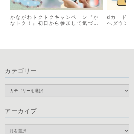
かながわトクトクキャンペーン『か
dカード 
なトク！』初日から参加して気づい
へダウン
たこと｜店舗表示と還元率が違う？
【体験談
実際に使った感想
カテゴリー
アーカイブ