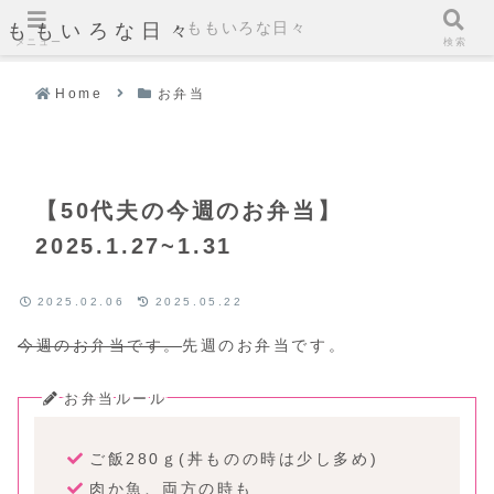
ももいろな日々
ももいろな日々
メニュー
検索
Home
お弁当
【50代夫の今週のお弁当】
2025.1.27~1.31
2025.02.06
2025.05.22
今週のお弁当です。
先週のお弁当です。
お弁当ルール
ご飯280ｇ(丼ものの時は少し多め)
肉か魚、両方の時も