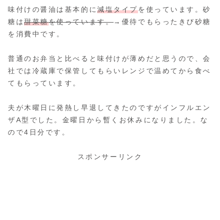
味付けの醤油は基本的に
減塩タイプ
を使っています。砂
糖は
甜菜糖
を使っています。
→優待でもらったきび砂糖
を消費中です。
普通のお弁当と比べると味付けが薄めだと思うので、会
社では冷蔵庫で保管してもらいレンジで温めてから食べ
てもらっています。
夫が木曜日に発熱し早退してきたのですがインフルエン
ザA型でした。金曜日から暫くお休みになりました。な
ので4日分です。
スポンサーリンク