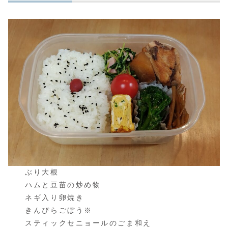
ぶり大根
ハムと豆苗の炒め物
ネギ入り卵焼き
きんぴらごぼう※
スティックセニョールのごま和え