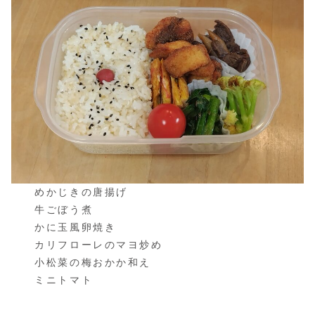
めかじきの唐揚げ
牛ごぼう煮
かに玉風卵焼き
カリフローレのマヨ炒め
小松菜の梅おかか和え
ミニトマト