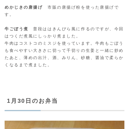
めかじきの唐揚げ
市販の唐揚げ粉を使った唐揚げで
す。
牛ごぼう煮
普段ははきんぴら風に作るのですが、今回
はつくだ煮風にしっかり煮ました。
牛肉はコストコのミスジを使っています。牛肉もごぼう
も食べやすい大きさに切って千切りの生姜と一緒に炒め
たあと、薄めの出汁、酒、みりん、砂糖、醤油で柔らか
くなるまで煮ました。
1月30日のお弁当