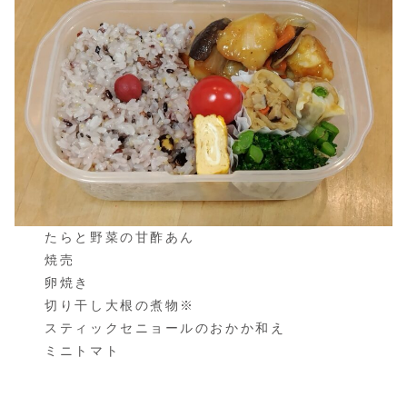
たらと野菜の甘酢あん
焼売
卵焼き
切り干し大根の煮物※
スティックセニョールのおかか和え
ミニトマト