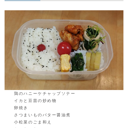
鶏のハニーケチャップソテー
イカと豆苗の炒め物
卵焼き
さつまいものバター醤油煮
小松菜のごま和え