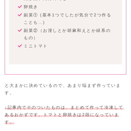
卵焼き
副菜① (基本1つでしたが気分で2つ作る
ことも…)
副菜②（お浸しとか胡麻和えとか緑系の
もの）
ミニトマト
と大まかに決めているので、あまり悩まず作っていま
す。
↓記事内で※のついたものは、まとめて作って冷凍して
あるおかずです。トマトと卵焼きは2段になっていま
す。