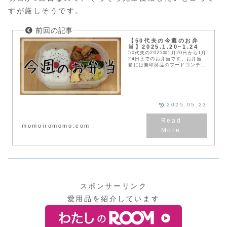
すが厳しそうです。
【50代夫の今週のお弁
当】2025.1.20~1.24
50代夫の2025年1月20日から1月
24日までのお弁当です。お弁当
箱には無印良品のフードコンテナ
を使っています。健康と節約のた
めに20年以上作り続けていま
す。
2025.05.23
momoiromomo.com
スポンサーリンク
愛用品を紹介しています