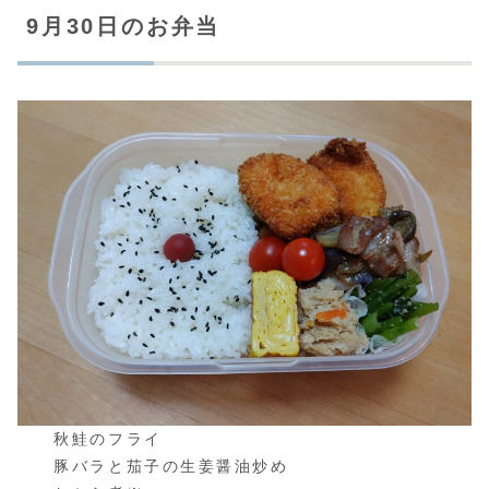
9月30日のお弁当
秋鮭のフライ
豚バラと茄子の生姜醤油炒め