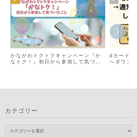
かながわトクトクキャンペーン『か
dカード 
なトク！』初日から参加して気づい
へダウン
たこと｜店舗表示と還元率が違う？
【体験談
実際に使った感想
カテゴリー