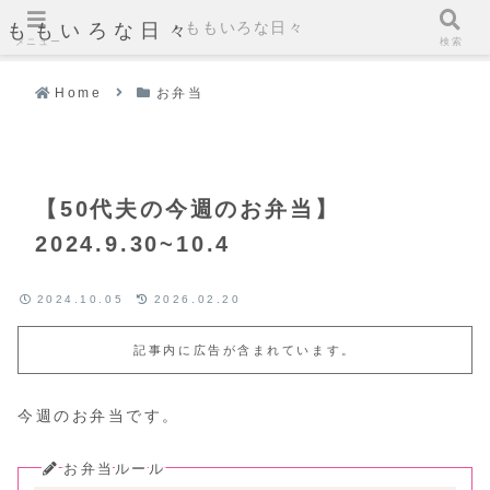
ももいろな日々
ももいろな日々
メニュー
検索
Home
お弁当
【50代夫の今週のお弁当】
2024.9.30~10.4
2024.10.05
2026.02.20
記事内に広告が含まれています。
今週のお弁当です。
お弁当ルール