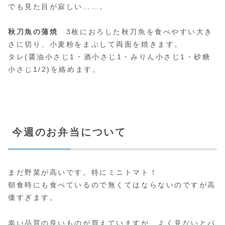
でも見た目が寂しい……。
秋刀魚の蒲焼
3枚におろした秋刀魚を食べやすい大き
さに切り、小麦粉をまぶして両面を焼きます。
タレ(醤油小さじ1・酒小さじ1・みりん小さじ1・砂糖
小さじ1/2)を絡めます。
今週のお弁当について
まだ野菜が高いです。特にミニトマト！
朝食時にも食べているので無くてはならないのですが高
価すぎます。
幸い品質の良いものが買えていますが、よく見ないとパ