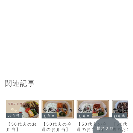
関連記事
お弁当
お弁当
お弁当
お弁当
【50代夫のお
【50代夫の今
【50代夫の今
【50代
横スクロー
弁当】
週のお弁当】
週のお弁当】
週のお弁