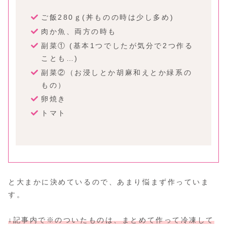
ご飯280ｇ(丼ものの時は少し多め)
肉か魚、両方の時も
副菜① (基本1つでしたが気分で2つ作る
ことも…)
副菜②（お浸しとか胡麻和えとか緑系の
もの）
卵焼き
トマト
と大まかに決めているので、あまり悩まず作っていま
す。
↓記事内で※のついたものは、まとめて作って冷凍して