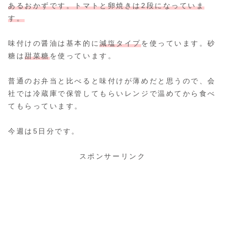
あるおかずです。トマトと卵焼きは2段になっていま
す。
味付けの醤油は基本的に
減塩タイプ
を使っています。砂
糖は
甜菜糖
を使っています。
普通のお弁当と比べると味付けが薄めだと思うので、会
社では冷蔵庫で保管してもらいレンジで温めてから食べ
てもらっています。
今週は5日分です。
スポンサーリンク