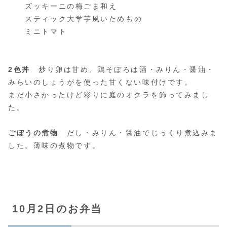
ズッキーニの梅ごま和え
スティック大学芋風いためもの
ミニトマト
2色丼
炒り卵は甘め、鶏そぼろは酒・みりん・醤油・
みらいのしょうがを使った甘くない味付けです。
まだ小さかったけど彩りに庭のオクラを飾ってみまし
た。
ごぼうの煮物
だし・みりん・醤油でじっくり煮込みま
した。薄味の煮物です。
10月2日のお弁当