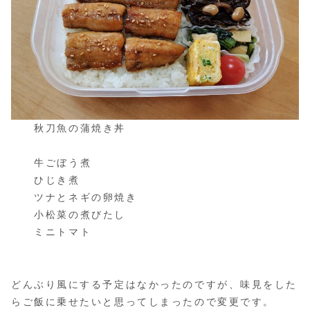
秋刀魚の蒲焼き丼
牛ごぼう煮
ひじき煮
ツナとネギの卵焼き
小松菜の煮びたし
ミニトマト
どんぶり風にする予定はなかったのですが、味見をした
らご飯に乗せたいと思ってしまったので変更です。