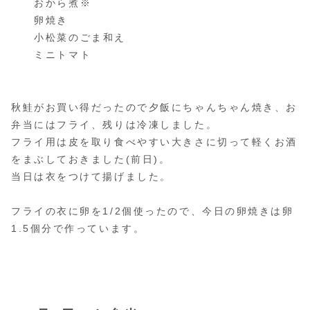
おから煮※
卵焼き
小松菜のごま和え
ミニトマト
秋鮭がお買い得だったので夕飯にちゃんちゃん焼き、お
弁当にはフライ、残りは冷凍しました。
フライ用は皮を取り食べやすい大きさに切って軽くお酒
をまぶしておきました(前日)。
当日は衣をつけて揚げました。
フライの衣に卵を1/2個使ったので、今日の卵焼きは卵
1.5個分で作っています。