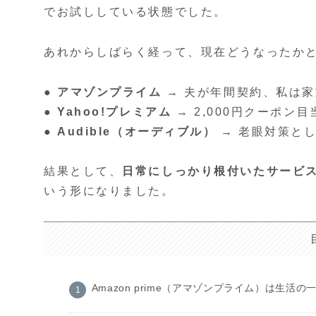
でお試ししている状態でした。
あれからしばらく経って、現在どうなったか
●
アマゾンプライム
→ 夫が年間契約、私は
●
Yahoo!プレミアム
→ 2,000円クーポン
●
Audible（オーディブル）
→ 老眼対策と
結果として、
日常にしっかり根付いたサービ
いう形になりました。
Amazon prime（アマゾンプライム）は生活の