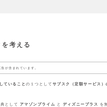
クを考える
広告が含まれています。
定していること
の１つとして
サブスク（定額サービス）
特典として
アマゾンプライム
と
ディズニープラス
を