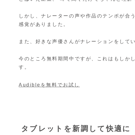
しかし、ナレーターの声や作品のテンポが合
感覚がありました。
また、好きな声優さんがナレーションをして
今のところ無料期間中ですが、これはもしか
す。
Audibleを無料でお試し
タブレットを新調して快適に