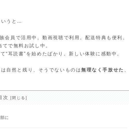
というと…
家族会員で活用中。動画視聴で利用。配送特典も便利。
目当てで無料お試し中。
して“耳読書”を始めたばかり。新しい体験に感動中。
ス
は自然と残り、そうでないものは
無理なく手放せた
目次
一部に