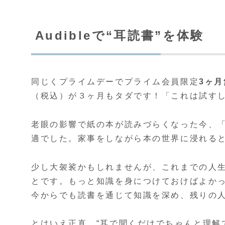
Audibleで“耳読書”を体験
同じくプライムデーでプライム会員限定
3ヶ
（税込）が３ヶ月もタダです！「これは試す
老眼の影響で紙の本が読みづらくなった今、「耳
適でした。家事をしながら本の世界に浸れる
少し大袈裟かもしれませんが、これまでの人
とです。もっと知識を身につけておけばよか
今からでも読書を通じて知識を深め、残りの
とはいえ正直、“耳で聞くだけでちゃんと理解