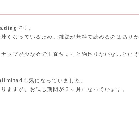
eading
です。
に疎くなっているため、雑誌が無料で読めるのはあり
ンナップが少なめで正直ちょっと物足りないな…とい
nlimited
も気になっていました。
なりますが、お試し期間が３ヶ月になっています。