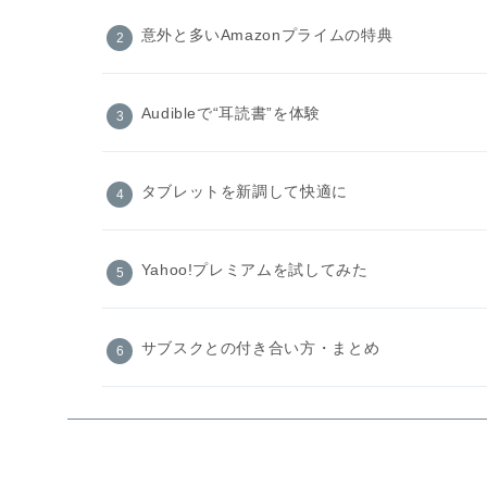
意外と多いAmazonプライムの特典
Audibleで“耳読書”を体験
タブレットを新調して快適に
Yahoo!プレミアムを試してみた
サブスクとの付き合い方・まとめ