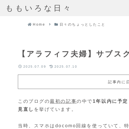
ももいろな日々
Home
日々のちょっとしたこと
【アラフィフ夫婦】サブス
2025.07.09
2025.07.10
記事内に
このブログの
最初の記事
の中で
1年以内に予
見直し
を挙げています。
当時、スマホはdocomo回線を使っていて、