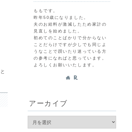
ももです。
昨年50歳になりました。
夫のお給料が激減したため家計の
見直しを始めました。
初めてのことばかりで分からない
ことだらけですが少しでも同じよ
うなことで躓いたり迷っている方
の参考になればと思っています。
よろしくお願いいたします。
、と
アーカイブ