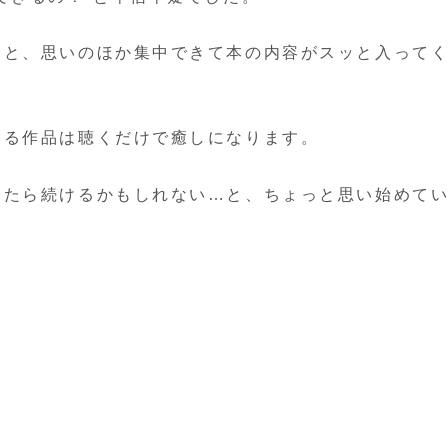
うと、思いのほか集中できて本の内容がスッと入って
いる作品は聴くだけで癒しになります。
したら続けるかもしれない…と、ちょっと思い始めて