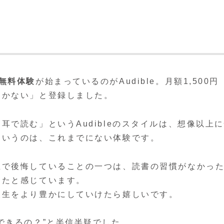
月無料体験
が始まっているのがAudible。月額1,500円
しかない」と登録しました。
で読む」というAudibleのスタイルは、想像以上
というのは、これまでにない体験です。
生で後悔していることの一つは、読書の習慣がなかっ
ったと感じています。
人生をより豊かにしていけたら嬉しいです。
できるの？”と半信半疑でした。