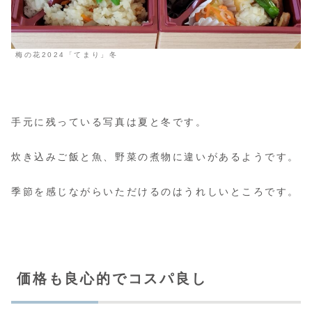
梅の花2024「てまり」冬
手元に残っている写真は夏と冬です。
炊き込みご飯と魚、野菜の煮物に違いがあるようです。
季節を感じながらいただけるのはうれしいところです。
価格も良心的でコスパ良し