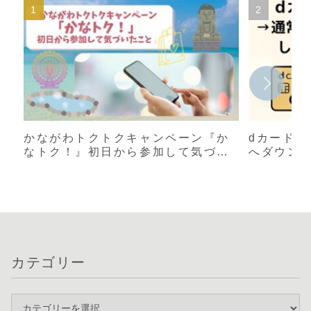
かながわトクトクキャンペーン『か
dカード 
なトク！』初日から参加して気づい
へダウン
たこと｜店舗表示と還元率が違う？
【体験談
実際に使った感想
カテゴリー