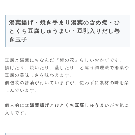
湯葉揚げ・焼き手まり湯葉の含め煮・ひ
とくち豆腐しゅうまい・豆乳入りだし巻
き玉子
豆腐と湯葉にちなんだ『梅の花』らしいおかずです。
揚げたり、焼いたり、蒸したり…と違う調理法で湯葉や
豆腐の美味しさを味わえます。
個包装の醤油が付いていますが、使わずに素材の味を楽
しんでいます。
個人的には
湯葉揚げ
と
ひとくち豆腐しゅうまい
がお気に
入りです。