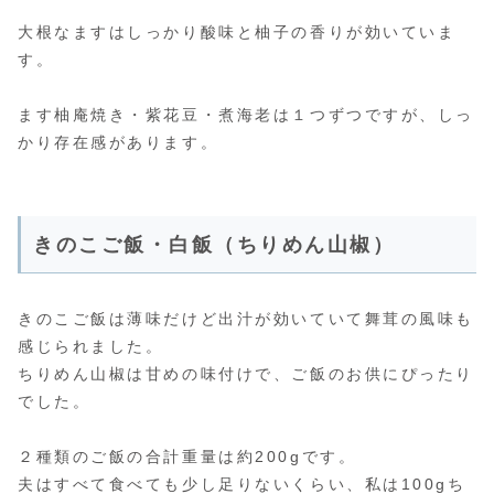
大根なますはしっかり酸味と柚子の香りが効いていま
す。
ます柚庵焼き・紫花豆・煮海老は１つずつですが、しっ
かり存在感があります。
きのこご飯・白飯（ちりめん山椒）
きのこご飯は薄味だけど出汁が効いていて舞茸の風味も
感じられました。
ちりめん山椒は甘めの味付けで、ご飯のお供にぴったり
でした。
２種類のご飯の合計重量は約200gです。
夫はすべて食べても少し足りないくらい、私は100gち