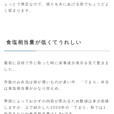
ょっとで満足なので、残りを夫にあげる形でちょうどよ
く収まります。
食塩相当量が低くてうれしい
最初に店頭で手に取った時に栄養成分表示を見て驚きま
した。
市販のお弁当は味が濃いものが多い中、「てまり」弁当
は食塩相当量がかなり控えめ。
季節によっておかずの内容が変わるため数値は多少前後
しますが、上で紹介した2025年の「てまり」秋では1
包装あたりの食塩相当量は1.9gです。