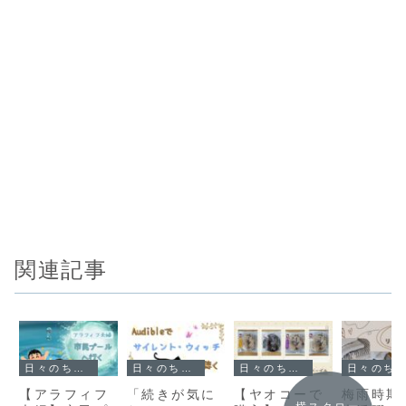
関連記事
日々のちょっとしたこと
日々のちょっとしたこと
日々のちょっとしたこと
日々のちょっとしたこと
【アラフィフ
「続きが気に
【ヤオコーで
梅雨時期