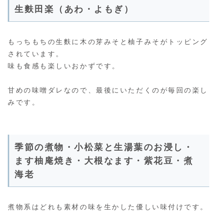
生麩田楽（あわ・よもぎ）
もっちもちの生麩に木の芽みそと柚子みそがトッピング
されています。
味も食感も楽しいおかずです。
甘めの味噌ダレなので、最後にいただくのが毎回の楽し
みです。
季節の煮物・小松菜と生湯葉のお浸し・
ます柚庵焼き・大根なます・紫花豆・煮
海老
煮物系はどれも素材の味を生かした優しい味付けです。