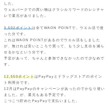
した。
ウェルパークでの買い物はクラシルリワードのレシチャ
レで還元がありました。
3,502ポイント
は全てWAON POINTで、ウエル活で使
った分です。
これはWAON POINTがあるのでウエル活をしました
が、無ければ安いところで買って、もう少し支出を減ら
せるかなという分です。
予定があって、ちゃんと参加できなかったので少なめで
す。
12,550ポイント
はPayPayとドラッグストアのポイン
ト利用分です。
12月はPayPayのキャンペーンがあったのでかなり使い
ました。が、還元もある予定です。
こつこつ貯めたPayPayで支払いました。