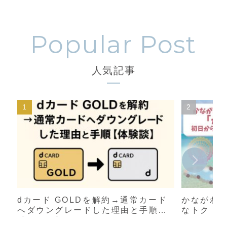
人気記事
dカード GOLDを解約→通常カード
かながわ
へダウングレードした理由と手順
なトク！
【体験談】
たこと｜