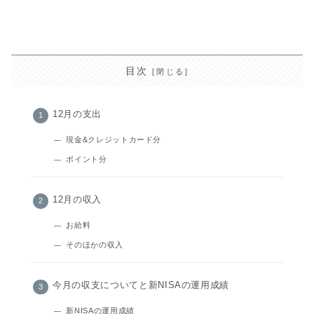
目次
12月の支出
現金&クレジットカード分
ポイント分
12月の収入
お給料
そのほかの収入
今月の収支についてと新NISAの運用成績
新NISAの運用成績