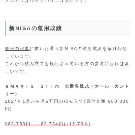
メルカリは今月も売り上げ無しです。
新NISAの運用成績
先日の記事
に書いた通り新NISAの運用成績を毎月公開
しています。
これから積み立てを検討されている方の参考になれば嬉
しいです。
ｅＭＡＸＩＳ Ｓｌｉｍ 全世界株式（オール・カント
リー）
2024年1月から月5万円の積み立て(買付金額 600,000
円)
682,783円 ＋82,764円(+13.79％)