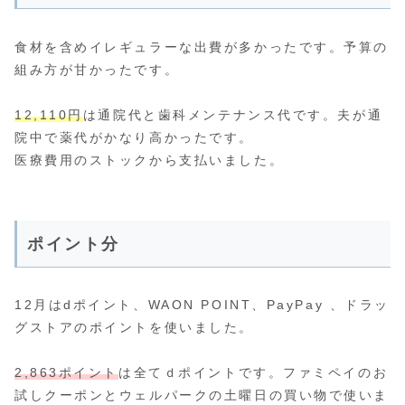
食材を含めイレギュラーな出費が多かったです。予算の
組み方が甘かったです。
12,110円
は通院代と歯科メンテナンス代です。夫が通
院中で薬代がかなり高かったです。
医療費用のストックから支払いました。
ポイント分
12月はdポイント、WAON POINT、PayPay 、ドラッ
グストアのポイントを使いました。
2,863ポイント
は全てｄポイントです。ファミペイのお
試しクーポンとウェルパークの土曜日の買い物で使いま