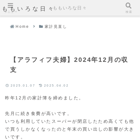
ももいろな日々
ももいろな日々
メニュー
検索
Home
家計見直し
【アラフィフ夫婦】2024年12月の収
支
2025.01.07
2025.04.02
昨年12月の家計簿を締めました。
先月に続き食費が高いです。
いつも利用していたスーパーが閉店したため高くても他
で買うしかなくなったのと年末の買い出しの影響が大き
いです。