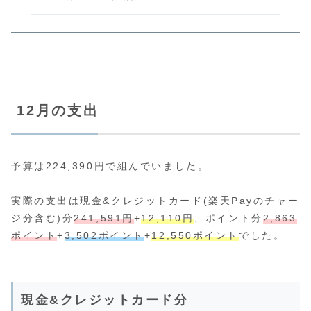
12月の支出
予算は224,390円で組んでいました。
実際の支出は現金&クレジットカード(楽天Payのチャー
ジ分含む)分
241,591円
+
12,110円
、ポイント分
2,863
ポイント
+
3,502ポイント
+
12,550ポイント
でした。
現金&クレジットカード分